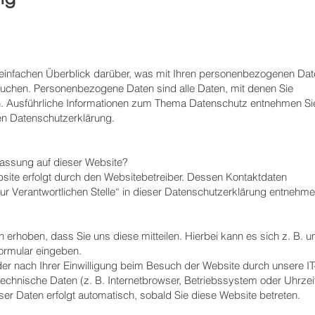
einfachen Überblick darüber, was mit Ihren personenbezogenen Dat
suchen. Personenbezogene Daten sind alle Daten, mit denen Sie
nen. Ausführliche Informationen zum Thema Datenschutz entnehmen Si
en Datenschutzerklärung.
rfassung auf dieser Website?
site erfolgt durch den Websitebetreiber. Dessen Kontaktdaten
r Verantwortlichen Stelle“ in dieser Datenschutzerklärung entnehme
erhoben, dass Sie uns diese mitteilen. Hierbei kann es sich z. B. 
formular eingeben.
r nach Ihrer Einwilligung beim Besuch der Website durch unsere IT
technische Daten (z. B. Internetbrowser, Betriebssystem oder Uhrzei
ser Daten erfolgt automatisch, sobald Sie diese Website betreten.