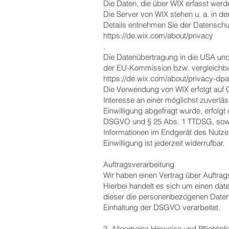
Die Daten, die über WIX erfasst werd
Die Server von WIX stehen u. a. in d
Details entnehmen Sie der Datenschu
https://de.wix.com/about/privacy
.
Die Datenübertragung in die USA und 
der EU-Kommission bzw. vergleichbare
https://de.wix.com/about/privacy-dpa
Die Verwendung von WIX erfolgt auf G
Interesse an einer möglichst zuverlä
Einwilligung abgefragt wurde, erfolgt 
DSGVO und § 25 Abs. 1 TTDSG, soweit
Informationen im Endgerät des Nutzer
Einwilligung ist jederzeit widerrufbar.
Auftragsverarbeitung
Wir haben einen Vertrag über Auftra
Hierbei handelt es sich um einen dat
dieser die personenbezogenen Daten
Einhaltung der DSGVO verarbeitet.
3. Allgemeine Hinweise und Pflichtin