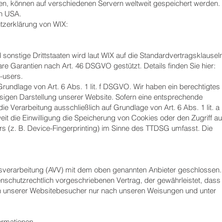
en, können auf verschiedenen Servern weltweit gespeichert werden.
en USA.
tzerklärung von WIX:
sonstige Drittstaaten wird laut WIX auf die Standardvertragsklausel
 Garantien nach Art. 46 DSGVO gestützt. Details finden Sie hier:
-users.
rundlage von Art. 6 Abs. 1 lit. f DSGVO. Wir haben ein berechtigtes
ssigen Darstellung unserer Website. Sofern eine entsprechende
die Verarbeitung ausschließlich auf Grundlage von Art. 6 Abs. 1 lit. a
 die Einwilligung die Speicherung von Cookies oder den Zugriff au
s (z. B. Device-Fingerprinting) im Sinne des TTDSG umfasst. Die
gsverarbeitung (AVV) mit dem oben genannten Anbieter geschlossen.
enschutzrechtlich vorgeschriebenen Vertrag, der gewährleistet, dass
 unserer Websitebesucher nur nach unseren Weisungen und unter
formationen