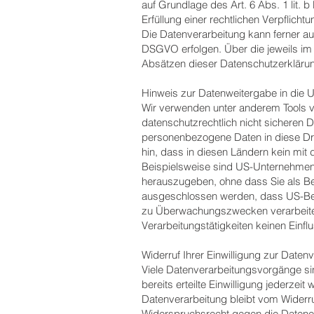
auf Grundlage des Art. 6 Abs. 1 lit. 
Erfüllung einer rechtlichen Verpflicht
Die Datenverarbeitung kann ferner auf
DSGVO erfolgen. Über die jeweils im 
Absätzen dieser Datenschutzerklärung
Hinweis zur Datenweitergabe in die U
Wir verwenden unter anderem Tools v
datenschutzrechtlich nicht sicheren D
personenbezogene Daten in diese Drit
hin, dass in diesen Ländern kein mit
Beispielsweise sind US-Unternehmen
herauszugeben, ohne dass Sie als Bet
ausgeschlossen werden, dass US-Behö
zu Überwachungszwecken verarbeiten
Verarbeitungstätigkeiten keinen Einflu
Widerruf Ihrer Einwilligung zur Daten
Viele Datenverarbeitungsvorgänge sin
bereits erteilte Einwilligung jederzei
Datenverarbeitung bleibt vom Widerru
Widerspruchsrecht gegen die Datene