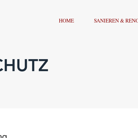
HOME
SANIEREN & REN
CHUTZ
ng