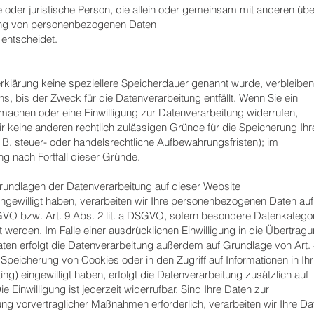
che oder juristische Person, die allein oder gemeinsam mit anderen übe
tung von personenbezogenen Daten
 entscheidet.
rklärung keine speziellere Speicherdauer genannt wurde, verbleiben
, bis der Zweck für die Datenverarbeitung entfällt. Wenn Sie ein
machen oder eine Einwilligung zur Datenverarbeitung widerrufen,
r keine anderen rechtlich zulässigen Gründe für die Speicherung Ihr
. steuer- oder handelsrechtliche Aufbewahrungsfristen); im
ng nach Fortfall dieser Gründe.
undlagen der Datenverarbeitung auf dieser Website
eingewilligt haben, verarbeiten wir Ihre personenbezogenen Daten auf
SGVO bzw. Art. 9 Abs. 2 lit. a DSGVO, sofern besondere Datenkatego
 werden. Im Falle einer ausdrücklichen Einwilligung in die Übertrag
ten erfolgt die Datenverarbeitung außerdem auf Grundlage von Art.
e Speicherung von Cookies oder in den Zugriff auf Informationen in Ihr
ing) eingewilligt haben, erfolgt die Datenverarbeitung zusätzlich auf
Einwilligung ist jederzeit widerrufbar. Sind Ihre Daten zur
ung vorvertraglicher Maßnahmen erforderlich, verarbeiten wir Ihre Da