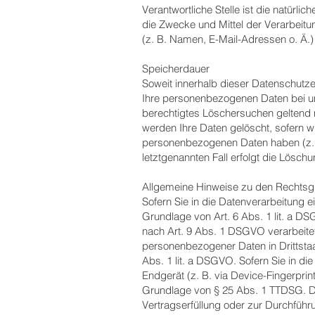
Verantwortliche Stelle ist die natürli
die Zwecke und Mittel der Verarbei
(z. B. Namen, E-Mail-Adressen o. Ä.)
Speicherdauer
Soweit innerhalb dieser Datenschutze
Ihre personenbezogenen Daten bei uns
berechtigtes Löschersuchen geltend 
werden Ihre Daten gelöscht, sofern wi
personenbezogenen Daten haben (z. B
letztgenannten Fall erfolgt die Löschu
Allgemeine Hinweise zu den Rechtsgr
Sofern Sie in die Datenverarbeitung 
Grundlage von Art. 6 Abs. 1 lit. a D
nach Art. 9 Abs. 1 DSGVO verarbeitet
personenbezogener Daten in Drittstaa
Abs. 1 lit. a DSGVO. Sofern Sie in di
Endgerät (z. B. via Device-Fingerprint
Grundlage von § 25 Abs. 1 TTDSG. Die 
Vertragserfüllung oder zur Durchführ