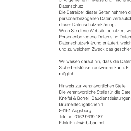
Datenschutz
Die Betreiber dieser Seiten nehmen d
personenbezogenen Daten vertraulic
dieser Datenschutzerklärung.
Wenn Sie diese Website benutzen, 
Personenbezogene Daten sind Daten, m
Datenschutzerklärung erläutert, welch
und zu welchem Zweck das geschieh
Wir weisen darauf hin, dass die Date
Sicherheitslücken aufweisen kann. Ein
möglich.
Hinweis zur verantwortlichen Stelle
Die verantwortliche Stelle für die Dat
Kneifel & Borrelli Baudienstleistunge
Brunnenlechgäßchen 1
86161 Augsburg
Telefon: 0162 9699 187
E-Mail:
info@kb-bau.net