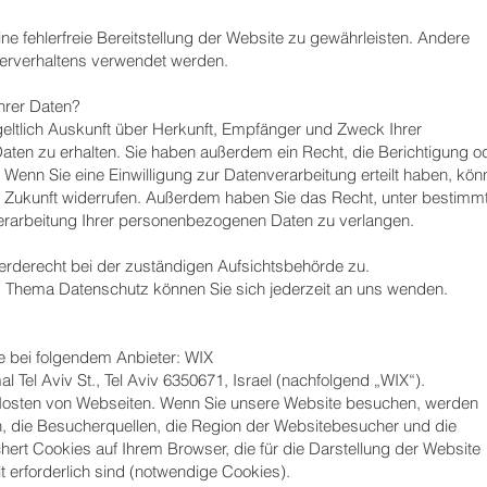
ine fehlerfreie Bereitstellung der Website zu gewährleisten. Andere
erverhaltens verwendet werden.
hrer Daten?
geltlich Auskunft über Herkunft, Empfänger und Zweck Ihrer
en zu erhalten. Sie haben außerdem ein Recht, die Berichtigung o
Wenn Sie eine Einwilligung zur Datenverarbeitung erteilt haben, kön
 die Zukunft widerrufen. Außerdem haben Sie das Recht, unter bestimm
rarbeitung Ihrer personenbezogenen Daten zu verlangen.
erderecht bei der zuständigen Aufsichtsbehörde zu.
 Thema Datenschutz können Sie sich jederzeit an uns wenden.
te bei folgendem Anbieter: WIX
l Tel Aviv St., Tel Aviv 6350671, Israel (nachfolgend „WIX“).
 Hosten von Webseiten. Wenn Sie unsere Website besuchen, werden
n, die Besucherquellen, die Region der Websitebesucher und die
hert Cookies auf Ihrem Browser, die für die Darstellung der Website
t erforderlich sind (notwendige Cookies).